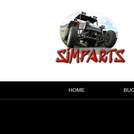
HOME
BU