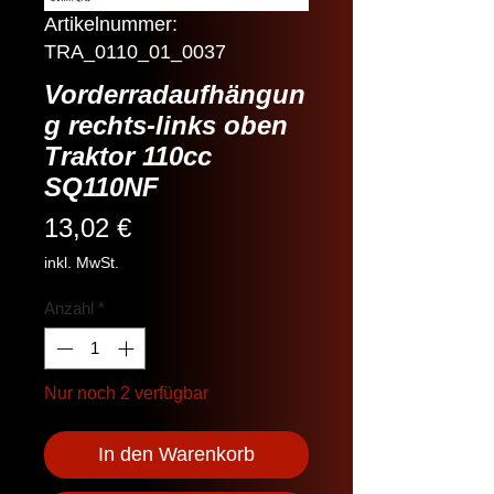
Artikelnummer:
TRA_0110_01_0037
Vorderradaufhängun
g rechts-links oben
Traktor 110cc
SQ110NF
Preis
13,02 €
inkl. MwSt.
Anzahl
*
Nur noch 2 verfügbar
In den Warenkorb