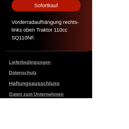
Sofortkauf
Vorderradaufhängung rechts-
links oben Traktor 110cc
SQ110NF.
Lieferbedingungen
Datenschutz
Haftungsausschluss
Daten zum Unternehmen