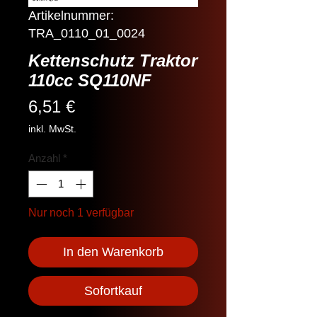
Artikelnummer:
TRA_0110_01_0024
Kettenschutz Traktor
110cc SQ110NF
Preis
6,51 €
inkl. MwSt.
Anzahl
*
Nur noch 1 verfügbar
In den Warenkorb
Sofortkauf