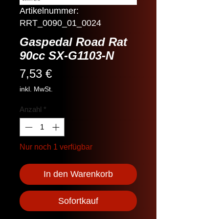
Artikelnummer:
RRT_0090_01_0024
Gaspedal Road Rat
90cc SX-G1103-N
Preis
7,53 €
inkl. MwSt.
Anzahl
*
Nur noch 1 verfügbar
In den Warenkorb
Sofortkauf