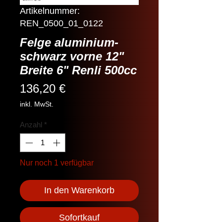
Artikelnummer:
REN_0500_01_0122
Felge aluminium-
schwarz vorne 12"
Breite 6" Renli 500cc
Preis
136,20 €
inkl. MwSt.
Anzahl
*
Nur noch 1 verfügbar
In den Warenkorb
Sofortkauf