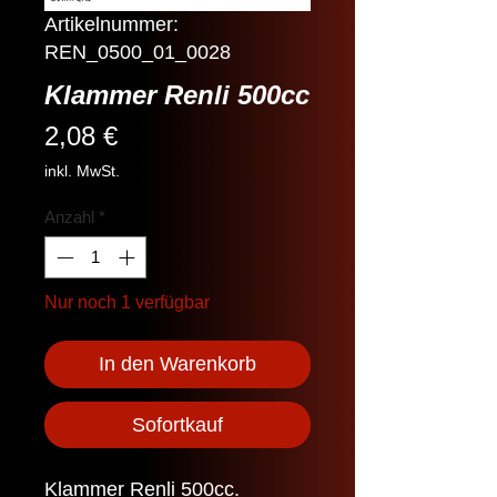
Artikelnummer:
REN_0500_01_0028
Klammer Renli 500cc
Preis
2,08 €
inkl. MwSt.
Anzahl
*
Nur noch 1 verfügbar
In den Warenkorb
Sofortkauf
Klammer Renli 500cc.