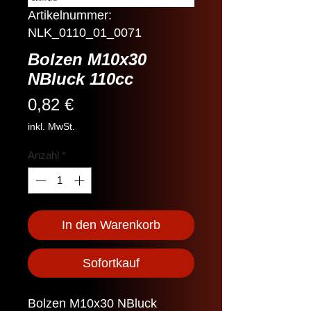
Artikelnummer:
NLK_0110_01_0071
Bolzen M10x30
NBluck 110cc
Preis
0,82 €
inkl. MwSt.
Anzahl
*
In den Warenkorb
Sofortkauf
Bolzen M10x30 NBluck