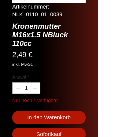
Artikelnummer:
NLK_0110_01_0039
Kronenmutter
M16x1.5 NBluck
110cc
Preis
2,49 €
inkl. MwSt.
Anzahl
*
Nur noch 1 verfügbar
In den Warenkorb
Sofortkauf