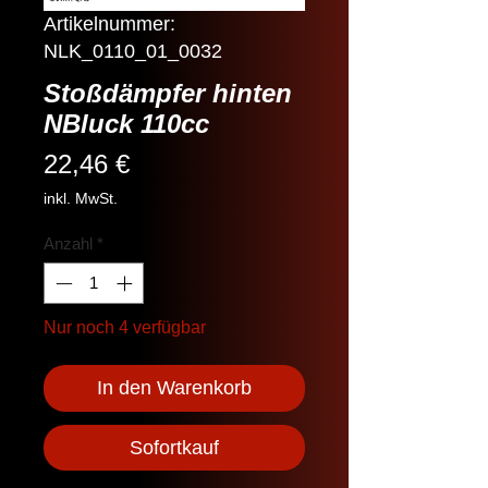
Artikelnummer:
NLK_0110_01_0032
Stoßdämpfer hinten
NBluck 110cc
Preis
22,46 €
inkl. MwSt.
Anzahl
*
Nur noch 4 verfügbar
In den Warenkorb
Sofortkauf