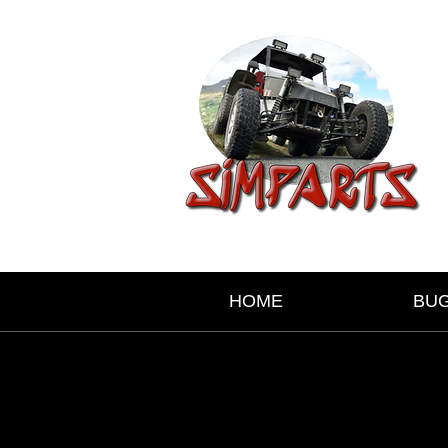
HOME
BU