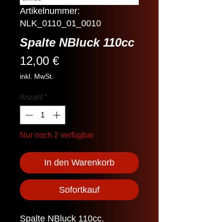
Artikelnummer:
NLK_0110_01_0010
Spalte NBluck 110cc
Preis
12,00 €
inkl. MwSt.
Anzahl
*
Nur noch 2 verfügbar
In den Warenkorb
Sofortkauf
Spalte NBluck 110cc.