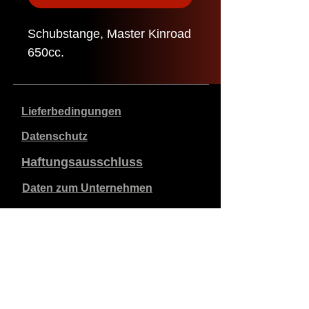
Schubstange, Master Kinroad
650cc.
Lieferbedingungen
Datenschutz
Haftungsausschluss
Daten zum Unternehmen
Die angegebenen Preise sind in €, inklusive 21%
Mehrwertsteuer, exklusive Versandkosten. Bestellungen,
die aufgegeben und bezahlt werden, werden innerhalb