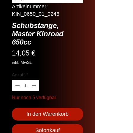
Artikelnummer:
KIN_0650_01_0246
Schubstange,
Master Kinroad
650cc
Preis
14,05 €
inkl. MwSt.
Anzahl
*
Nur noch 5 verfügbar
In den Warenkorb
Sofortkauf