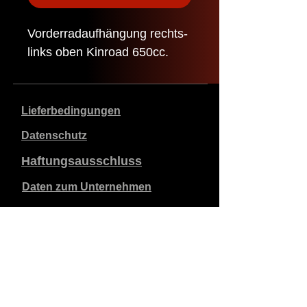
Vorderradaufhängung rechts-
links oben Kinroad 650cc.
Lieferbedingungen
Datenschutz
Haftungsausschluss
Daten zum Unternehmen
Die angegebenen Preise sind in €, inklusive 21%
Mehrwertsteuer, exklusive Versandkosten. Bestellungen,
die aufgegeben und bezahlt werden, werden innerhalb