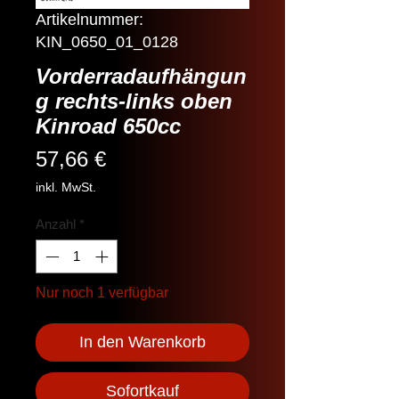
Artikelnummer:
KIN_0650_01_0128
Vorderradaufhängun
g rechts-links oben
Kinroad 650cc
Preis
57,66 €
inkl. MwSt.
Anzahl
*
Nur noch 1 verfügbar
In den Warenkorb
Sofortkauf