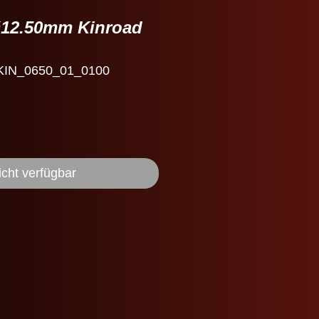
Ø12.50mm Kinroad
 KIN_0650_01_0100
icht verfügbar