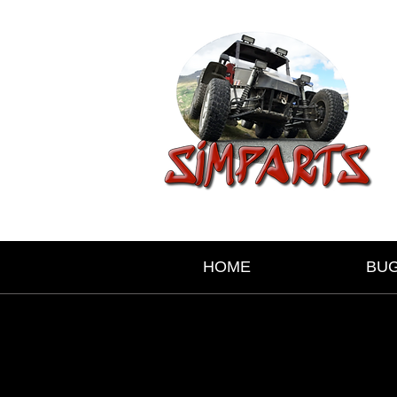
HOME
BU