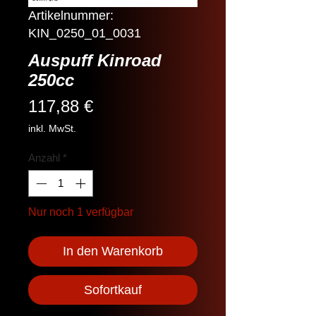
Artikelnummer:
KIN_0250_01_0031
Auspuff Kinroad
250cc
Preis
117,88 €
inkl. MwSt.
Anzahl
*
Nur noch 1 verfügbar
In den Warenkorb
Sofortkauf