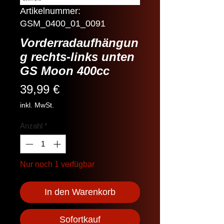
Artikelnummer:
GSM_0400_01_0091
Vorderradaufhängun
g rechts-links unten
GS Moon 400cc
Preis
39,99 €
inkl. MwSt.
Anzahl
*
Nur noch 1 verfügbar
In den Warenkorb
Sofortkauf