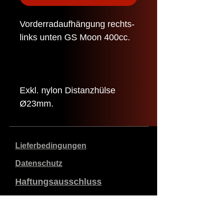
Vorderradaufhängung rechts-
links unten GS Moon 400cc.
Exkl. nylon Distanzhülse
Ø23mm.
Lieferbedingungen
Datenschutz
Haftungsausschluss
Daten zum Unternehmen