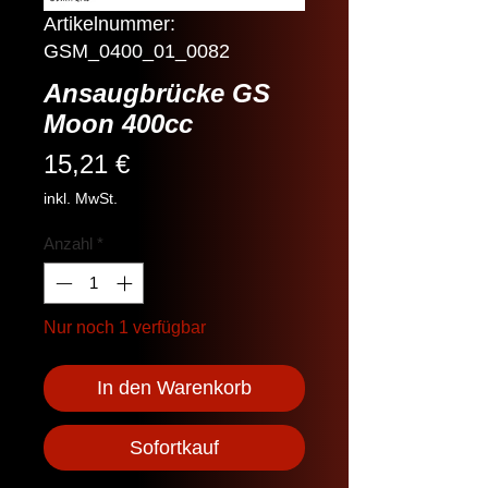
Artikelnummer:
GSM_0400_01_0082
Ansaugbrücke GS
Moon 400cc
Preis
15,21 €
inkl. MwSt.
Anzahl
*
Nur noch 1 verfügbar
In den Warenkorb
Sofortkauf