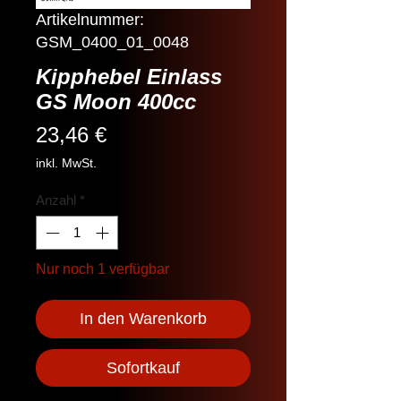
Artikelnummer:
GSM_0400_01_0048
Kipphebel Einlass
GS Moon 400cc
Preis
23,46 €
inkl. MwSt.
Anzahl
*
Nur noch 1 verfügbar
In den Warenkorb
Sofortkauf