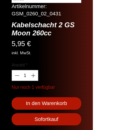
Artikelnummer:
GSM_0260_02_0431
Kabelschacht 2 GS
Moon 260cc
Preis
5,95 €
inkl. MwSt.
Anzahl
*
Nur noch 1 verfügbar
In den Warenkorb
Sofortkauf