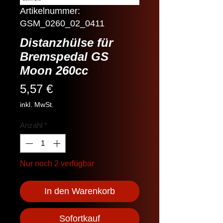
Artikelnummer:
GSM_0260_02_0411
Distanzhülse für
Bremspedal GS
Moon 260cc
Preis
5,57 €
inkl. MwSt.
Anzahl
*
Nur noch 2 verfügbar
In den Warenkorb
Sofortkauf