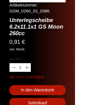
Artikelnummer:
GSM_0260_02_0386
Unterlegscheibe
6.2x11.1x1 GS Moon
260cc
Preis
0,91 €
inkl. MwSt.
Anzahl
*
Nur noch 3 verfügbar
In den Warenkorb
Sofortkauf