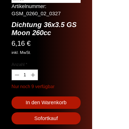
Artikelnummer:
GSM_0260_02_0327
Dichtung 36x3.5 GS
Moon 260cc
Preis
6,16 €
inkl. MwSt.
Anzahl
*
Nur noch 9 verfügbar
In den Warenkorb
Sofortkauf