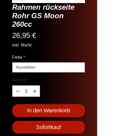
Rahmen rückseite
Rohr GS Moon
260cc
Preis
26,95 €
inkl. MwSt.
Farbe
*
Anzahl
*
In den Warenkorb
Sofortkauf