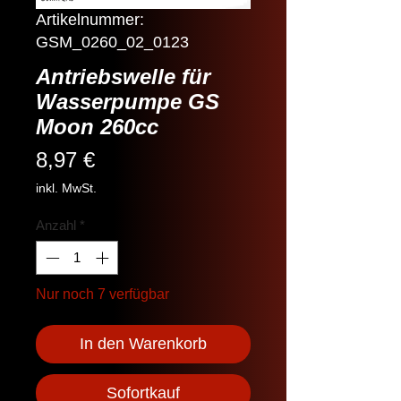
Artikelnummer:
GSM_0260_02_0123
Antriebswelle für
Wasserpumpe GS
Moon 260cc
Preis
8,97 €
inkl. MwSt.
Anzahl
*
Nur noch 7 verfügbar
In den Warenkorb
Sofortkauf