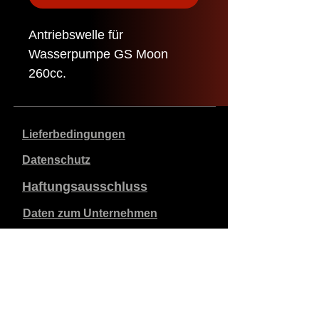
Antriebswelle für
Wasserpumpe GS Moon
260cc.
Lieferbedingungen
Datenschutz
Haftungsausschluss
Daten zum Unternehmen
Die angegebenen Preise sind in €, inklusive 21%