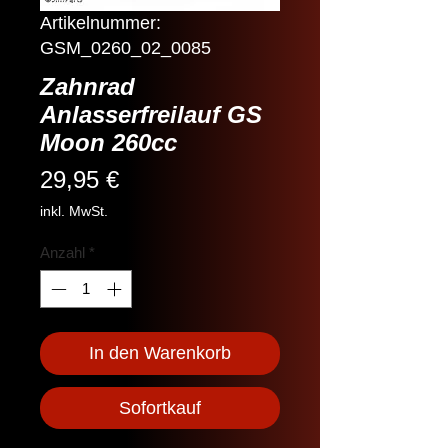
Artikelnummer:
GSM_0260_02_0085
Zahnrad
Anlasserfreilauf GS
Moon 260cc
Preis
29,95 €
inkl. MwSt.
Anzahl
*
In den Warenkorb
Sofortkauf