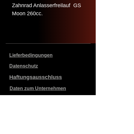
Zahnrad Anlasserfreilauf GS
Moon 260cc.
Lieferbedingungen
Datenschutz
Haftungsausschluss
Daten zum Unternehmen
Die angegebenen Preise sind in €, inklusive 21%