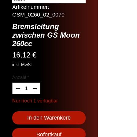
Artikelnummer:
GSM_0260_02_0070
Bremsleitung
zwischen GS Moon
260cc
Preis
16,12 €
inkl. MwSt.
Anzahl
*
Nur noch 1 verfügbar
In den Warenkorb
Sofortkauf