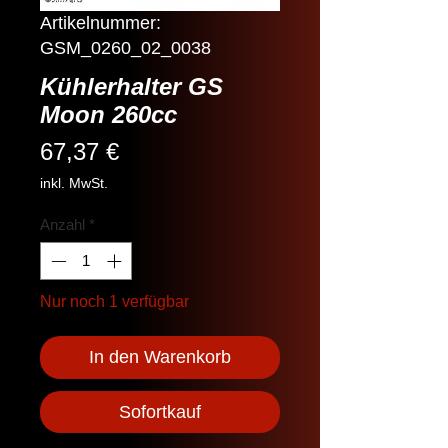
Artikelnummer:
GSM_0260_02_0038
Kühlerhalter GS
Moon 260cc
Preis
67,37 €
inkl. MwSt.
Anzahl
*
Nur noch 1 verfügbar
In den Warenkorb
Sofortkauf