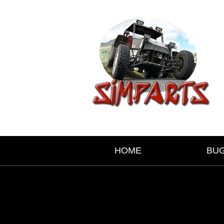
HOME
BU