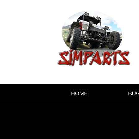
HOME
BU