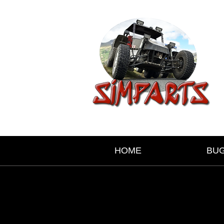
HOME
BU