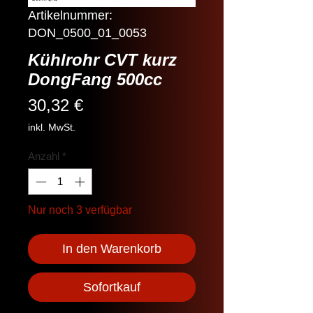
Artikelnummer:
DON_0500_01_0053
Kühlrohr CVT kurz
DongFang 500cc
Preis
30,32 €
inkl. MwSt.
Anzahl
*
Nur noch 3 verfügbar
In den Warenkorb
Sofortkauf