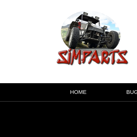
HOME
BU