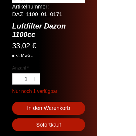
Artikelnummer:
DAZ_1100_01_0171
Luftfilter Dazon
1100cc
Preis
33,02 €
inkl. MwSt.
Anzahl
*
Nur noch 1 verfügbar
In den Warenkorb
Sofortkauf