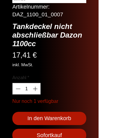
Artikelnummer:
DAZ_1100_01_0007
Tankdeckel nicht
abschließbar Dazon
1100cc
Preis
17,41 €
inkl. MwSt.
Anzahl
*
Nur noch 1 verfügbar
In den Warenkorb
Sofortkauf