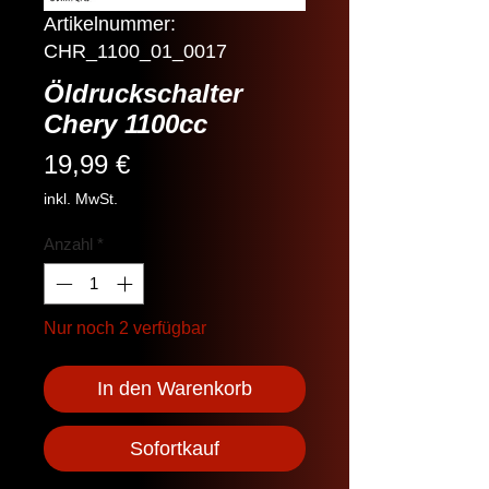
Artikelnummer:
CHR_1100_01_0017
Öldruckschalter
Chery 1100cc
Preis
19,99 €
inkl. MwSt.
Anzahl
*
Nur noch 2 verfügbar
In den Warenkorb
Sofortkauf