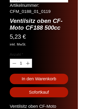
Artikelnummer:
CFM_0188_01_0119
Ventilsitz oben CF-
Moto CF188 500cc
Preis
5,23 €
inkl. MwSt.
Anzahl
*
In den Warenkorb
Sofortkauf
Ventilsitz oben CF-Moto