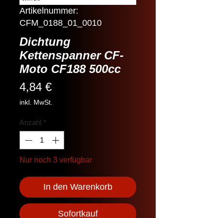
Artikelnummer:
CFM_0188_01_0010
Dichtung
Kettenspanner CF-
Moto CF188 500cc
Preis
4,84 €
inkl. MwSt.
Anzahl
*
Nur noch 3 verfügbar
In den Warenkorb
Sofortkauf