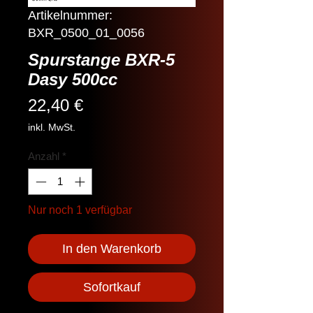
Artikelnummer:
BXR_0500_01_0056
Spurstange BXR-5
Dasy 500cc
Preis
22,40 €
inkl. MwSt.
Anzahl
*
Nur noch 1 verfügbar
In den Warenkorb
Sofortkauf