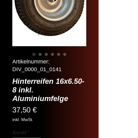
Artikelnummer:
DIV_0000_01_0141
Hinterreifen 16x6.50-
8 inkl.
Aluminiumfelge
Preis
37,50 €
inkl. MwSt.
Anzahl
*