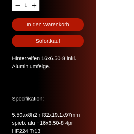
In den Warenkorb
Sofortkauf
Hinterreifen 16x6.50-8 inkl.
Aluminiumfelge.
Specifikation:
5.50ax8h2 nf32x19.1x97mm
spieb. alu +16x6.50-8 4pr
HF224 Tr13