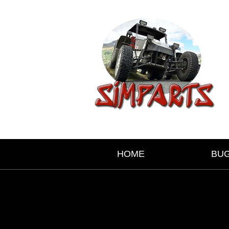
HOME
BU