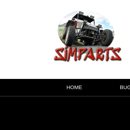
HOME
BU