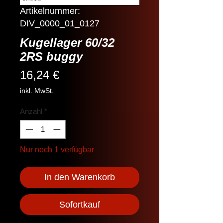
Artikelnummer:
DIV_0000_01_0127
Kugellager 60/32
2RS buggy
Preis
16,24 €
inkl. MwSt.
Anzahl
*
Nur noch 1 verfügbar
In den Warenkorb
Sofortkauf