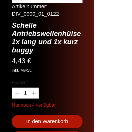
Artikelnummer:
DIV_0000_01_0122
Schelle
Antriebswellenhülse
1x lang und 1x kurz
buggy
Preis
4,43 €
inkl. MwSt.
Anzahl
*
Nur noch 4 verfügbar
In den Warenkorb