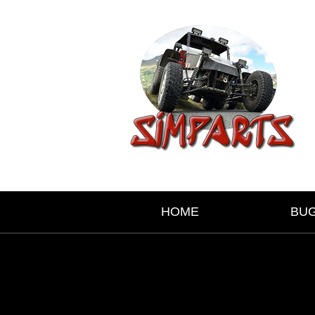
HOME
BU