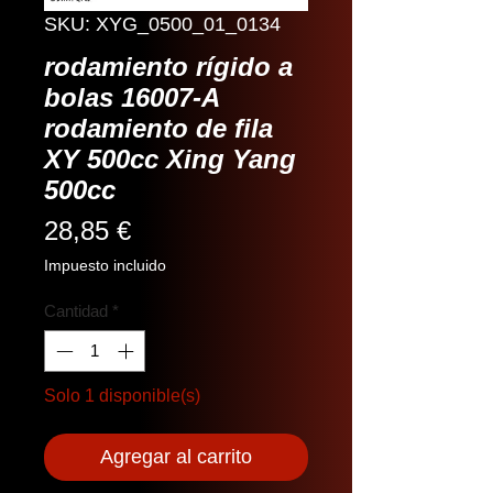
SKU: XYG_0500_01_0134
rodamiento rígido a
bolas 16007-A
rodamiento de fila
XY 500cc Xing Yang
500cc
Precio
28,85 €
Impuesto incluido
Cantidad
*
Solo 1 disponible(s)
Agregar al carrito