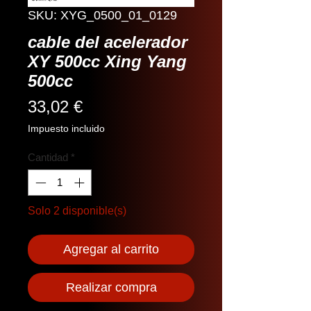
SKU: XYG_0500_01_0129
cable del acelerador
XY 500cc Xing Yang
500cc
Precio
33,02 €
Impuesto incluido
Cantidad
*
Solo 2 disponible(s)
Agregar al carrito
Realizar compra