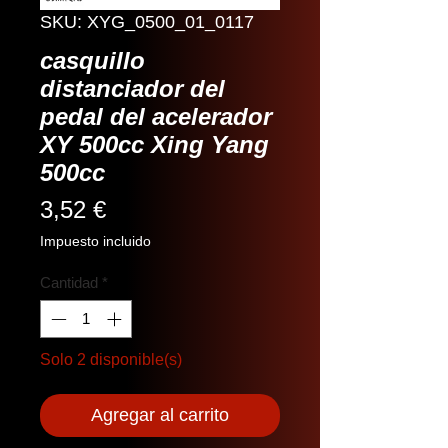
SKU: XYG_0500_01_0117
casquillo
distanciador del
pedal del acelerador
XY 500cc Xing Yang
500cc
Precio
3,52 €
Impuesto incluido
Cantidad
*
Solo 2 disponible(s)
Agregar al carrito