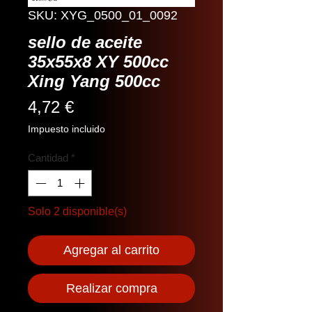
SKU: XYG_0500_01_0092
sello de aceite
35x55x8 XY 500cc
Xing Yang 500cc
Precio
4,72 €
Impuesto incluido
Cantidad
*
Solo 2 disponible(s)
Agregar al carrito
Realizar compra