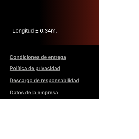
Longitud ± 0.34m.
Condiciones de entrega
Política de privacidad
Descargo de responsabilidad
Datos de la empresa
Los precios indicados son en euros, incluyen el 21% de