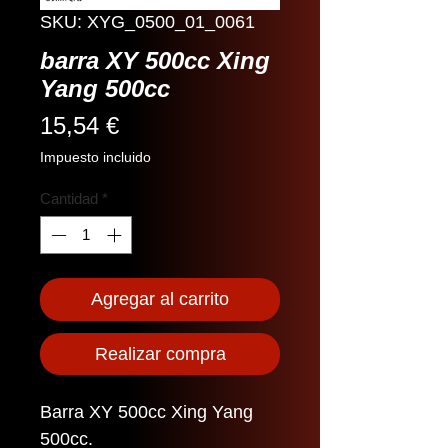
SKU: XYG_0500_01_0061
barra XY 500cc Xing
Yang 500cc
Precio
15,54 €
Impuesto incluido
Cantidad
*
Agregar al carrito
Realizar compra
Barra XY 500cc Xing Yang
500cc.