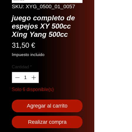
SKU: XYG_0500_01_0057
juego completo de
espejos XY 500cc
Xing Yang 500cc
Precio
31,50 €
Impuesto incluido
Cantidad
*
Solo 6 disponible(s)
Agregar al carrito
Realizar compra