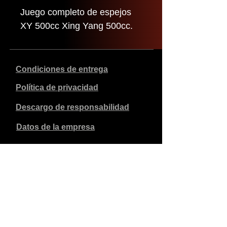
Juego completo de espejos
XY 500cc Xing Yang 500cc.
Condiciones de entrega
Política de privacidad
Descargo de responsabilidad
Datos de la empresa
Los precios indicados son en euros, incluyen el 21% de
IVA y excluyen los gastos de envío. Los pedidos
realizados y pagados se enviarán en un plazo de 5 días
laborables.